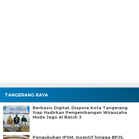
TANGERANG RAYA
Berbasis Digital, Dispora Kota Tangerang
Siap Hadirkan Pengembangan Wirausaha
Muda Jago AI Batch 3
Pengukuhan IPSM, Insentif hingga BPJS,