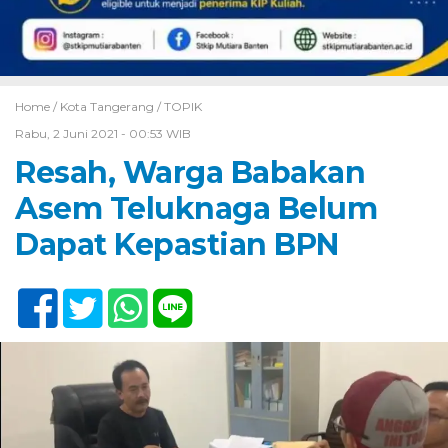
Home /
Kota Tangerang
/
TOPIK
Rabu, 2 Juni 2021 - 00:53 WIB
Resah, Warga Babakan
Asem Teluknaga Belum
Dapat Kepastian BPN