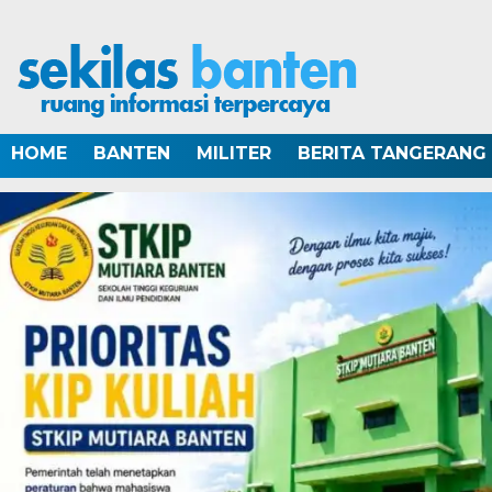
HOME
BANTEN
MILITER
BERITA TANGERANG