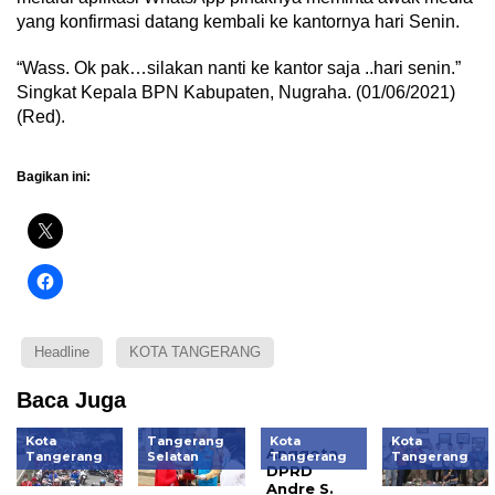
yang konfirmasi datang kembali ke kantornya hari Senin.
“Wass. Ok pak…silakan nanti ke kantor saja ..hari senin.”
Singkat Kepala BPN Kabupaten, Nugraha. (01/06/2021)
(Red).
Bagikan ini:
Headline
KOTA TANGERANG
Baca Juga
Kota
Tangerang
Kota
Kota
Anggota
Tangerang
Selatan
Tangerang
Tangerang
DPRD
Andre S.