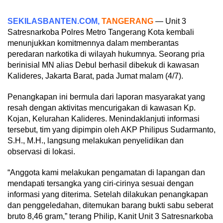
SEKILASBANTEN.COM,
TANGERANG
— Unit 3
Satresnarkoba Polres Metro Tangerang Kota kembali
menunjukkan komitmennya dalam memberantas
peredaran narkotika di wilayah hukumnya. Seorang pria
berinisial MN alias Debul berhasil dibekuk di kawasan
Kalideres, Jakarta Barat, pada Jumat malam (4/7).
Penangkapan ini bermula dari laporan masyarakat yang
resah dengan aktivitas mencurigakan di kawasan Kp.
Kojan, Kelurahan Kalideres. Menindaklanjuti informasi
tersebut, tim yang dipimpin oleh AKP Philipus Sudarmanto,
S.H., M.H., langsung melakukan penyelidikan dan
observasi di lokasi.
“Anggota kami melakukan pengamatan di lapangan dan
mendapati tersangka yang ciri-cirinya sesuai dengan
informasi yang diterima. Setelah dilakukan penangkapan
dan penggeledahan, ditemukan barang bukti sabu seberat
bruto 8,46 gram,” terang Philip, Kanit Unit 3 Satresnarkoba