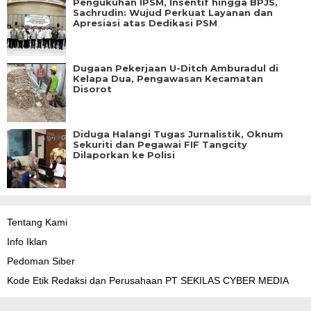
Pengukuhan IPSM, Insentif hingga BPJS,
Sachrudin: Wujud Perkuat Layanan dan
Apresiasi atas Dedikasi PSM
Dugaan Pekerjaan U-Ditch Amburadul di
Kelapa Dua, Pengawasan Kecamatan
Disorot
Diduga Halangi Tugas Jurnalistik, Oknum
Sekuriti dan Pegawai FIF Tangcity
Dilaporkan ke Polisi
Tentang Kami
Info Iklan
Pedoman Siber
Kode Etik Redaksi dan Perusahaan PT SEKILAS CYBER MEDIA