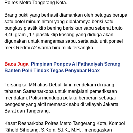
Polres Metro Tangerang Kota.
Brang bukti yang berhasil diamankan oleh petugas berupa
satu botol minum hitam yang didalamnya berisi satu
bungkus plastik klip bening berisikan sabu seberat bruto
8,46 gram , 17 plastik klip kosong yang diduga akan
digunakan untuk mengemas sabu, serta satu unit ponsel
merk Redmi A2 warna biru milik tersangka.
Baca Juga
Pimpinan Ponpes Al Fathaniyah Serang
Banten Polri Tindak Tegas Penyebar Hoax
Tersangka, MN alias Debul, kini mendekam di ruang
tahanan Satresnarkoba untuk menjalani pemeriksaan
mendalam. Polisi menduga pelaku berperan sebagai
pengedar yang aktif memasok sabu di wilayah Jakarta
Barat dan Tangerang.
Kasat Resnarkoba Polres Metro Tangerang Kota, Kompol
Rihold Sihotang. S.Kom, S.I.K., M.H. , menegaskan