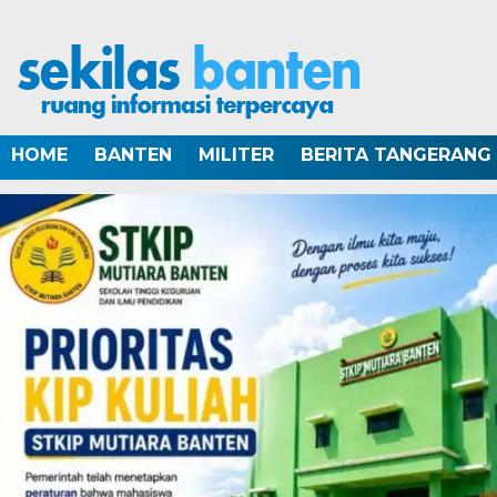
HOME
BANTEN
MILITER
BERITA TANGERANG