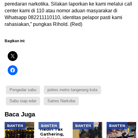
peredaran narkotika. Silakan laporkan ke kami melalui call
center kami di 110 atau nomor aduan masyarakar di
Whatsapp 082211110110, identitas pelapor pasti kami
rahasiakan,” pungkas Rihold. (Red)
Bagikan ini:
Pengedar sabu
polres metro tangerang kota
Sabu siap edar
Satres Narkoba
Baca Juga
BANTEN
BANTEN
BANTEN
BANTEN
Hadiri Tax
Gathering,