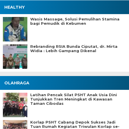
HEALTHY
Wasis Massage, Solusi Pemulihan Stamina
bagi Pemudik di Kebumen
Rebranding RSIA Bunda Ciputat, dr. Mirta
Widia : Lebih Gampang Dikenal
OLAHRAGA
Latihan Pencak Silat PSHT Anak Usia Dini
Tunjukkan Tren Meningkat di Kawasan
Taman Cibodas
Korlap PSHT Cabang Depok Sukses Jadi
Tuan Rumah Kegiatan Triwulan Korlap se-