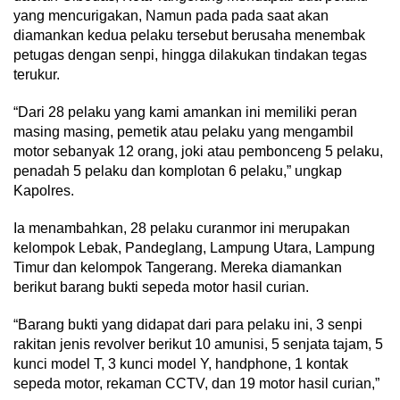
yang mencurigakan, Namun pada pada saat akan
diamankan kedua pelaku tersebut berusaha menembak
petugas dengan senpi, hingga dilakukan tindakan tegas
terukur.
“Dari 28 pelaku yang kami amankan ini memiliki peran
masing masing, pemetik atau pelaku yang mengambil
motor sebanyak 12 orang, joki atau pembonceng 5 pelaku,
penadah 5 pelaku dan komplotan 6 pelaku,” ungkap
Kapolres.
Ia menambahkan, 28 pelaku curanmor ini merupakan
kelompok Lebak, Pandeglang, Lampung Utara, Lampung
Timur dan kelompok Tangerang. Mereka diamankan
berikut barang bukti sepeda motor hasil curian.
“Barang bukti yang didapat dari para pelaku ini, 3 senpi
rakitan jenis revolver berikut 10 amunisi, 5 senjata tajam, 5
kunci model T, 3 kunci model Y, handphone, 1 kontak
sepeda motor, rekaman CCTV, dan 19 motor hasil curian,”