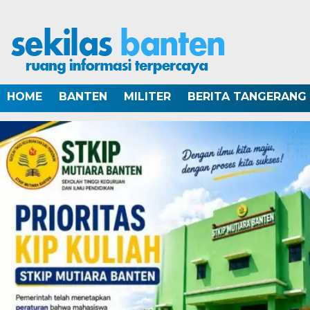
HOME
BANTEN
MILITER
BERITA TANGERANG