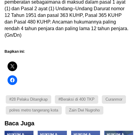
pemberatan sebagaimana di maksud dalam pasal 1 ayat
(1) dan Pasal 2 ayat (1) Undang–Undang Darurat nomor
12 Tahun 1951 dan pasal 363 KUHP, Pasal 365 KUHP
dan Pasal 480 KUHP. Ancaman hukumannya paling
rendah 4 tahun penjara dan paling lama 12 tahun penjara.
(Gn/Dn)
Bagikan ini:
#28 Pelaku Ditangkap
#Beraksi di 400 TKP
Curanmor
polres metro tangerang kota
Zain Dwi Nugroho
Baca Juga
HUKUM &
HUKUM &
HUKUM &
HUKUM &