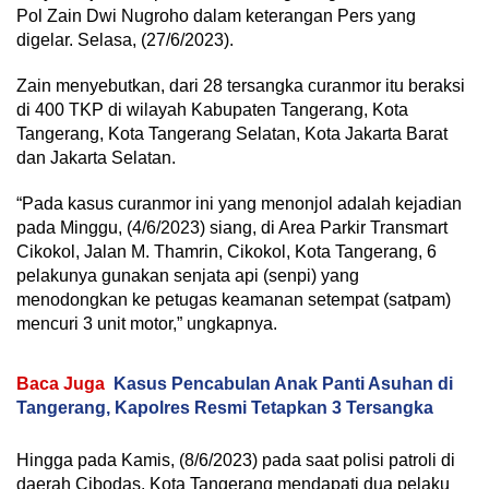
Pol Zain Dwi Nugroho dalam keterangan Pers yang
digelar. Selasa, (27/6/2023).
Zain menyebutkan, dari 28 tersangka curanmor itu beraksi
di 400 TKP di wilayah Kabupaten Tangerang, Kota
Tangerang, Kota Tangerang Selatan, Kota Jakarta Barat
dan Jakarta Selatan.
“Pada kasus curanmor ini yang menonjol adalah kejadian
pada Minggu, (4/6/2023) siang, di Area Parkir Transmart
Cikokol, Jalan M. Thamrin, Cikokol, Kota Tangerang, 6
pelakunya gunakan senjata api (senpi) yang
menodongkan ke petugas keamanan setempat (satpam)
mencuri 3 unit motor,” ungkapnya.
Baca Juga
Kasus Pencabulan Anak Panti Asuhan di
Tangerang, Kapolres Resmi Tetapkan 3 Tersangka
Hingga pada Kamis, (8/6/2023) pada saat polisi patroli di
daerah Cibodas, Kota Tangerang mendapati dua pelaku