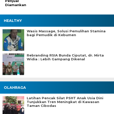
Penjual
Diamankan
HEALTHY
Wasis Massage, Solusi Pemulihan Stamina
bagi Pemudik di Kebumen
Rebranding RSIA Bunda Ciputat, dr. Mirta
Widia : Lebih Gampang Dikenal
OLAHRAGA
Latihan Pencak Silat PSHT Anak Usia Dini
Tunjukkan Tren Meningkat di Kawasan
Taman Cibodas