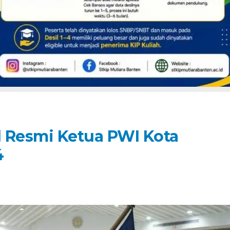
d Resmi Ketua PWI Kota
4