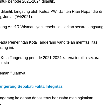
tuk periode 2021-2024 dilantik.
dilantik langsung oleh Ketua PWI Banten Rian Nopandra di
 Jumat (9/4/2021).
rang Arief R Wismansyah tersebut disiarkan secara langsung
da Pemerintah Kota Tangerang yang telah memfasilitasi
ang ini.
Kota Tangerang periode 2021-2024 karena terpilih secara
 lalu.
teman,” ujarnya.
ngerang Sepakati Fakta Integritas
gerang ke depan dapat terus berusaha meningkatkan
.