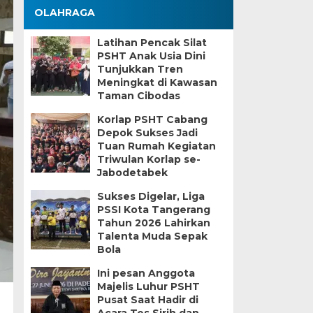
OLAHRAGA
Latihan Pencak Silat
PSHT Anak Usia Dini
Tunjukkan Tren
Meningkat di Kawasan
Taman Cibodas
Korlap PSHT Cabang
Depok Sukses Jadi
Tuan Rumah Kegiatan
Triwulan Korlap se-
Jabodetabek
Sukses Digelar, Liga
PSSI Kota Tangerang
Tahun 2026 Lahirkan
Talenta Muda Sepak
Bola
Ini pesan Anggota
Majelis Luhur PSHT
Pusat Saat Hadir di