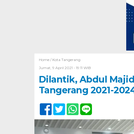
Home /
Kota Tangerang
Jumat, 9 April 2021 - 19:11 WIB
Dilantik, Abdul Maji
Tangerang 2021-202