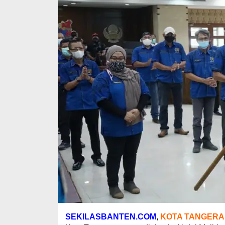
SEKILASBANTEN.COM
,
KOTA TANGER