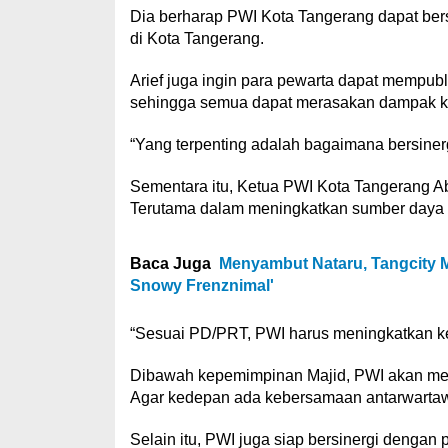
Dia berharap PWI Kota Tangerang dapat ber
di Kota Tangerang.
Arief juga ingin para pewarta dapat mempubli
sehingga semua dapat merasakan dampak kem
“Yang terpenting adalah bagaimana bersiner
Sementara itu, Ketua PWI Kota Tangerang A
Terutama dalam meningkatkan sumber daya d
Baca Juga
Menyambut Nataru, Tangcity Ma
Snowy Frenznimal'
“Sesuai PD/PRT, PWI harus meningkatkan keta
Dibawah kepemimpinan Majid, PWI akan menj
Agar kedepan ada kebersamaan antarwarta
Selain itu, PWI juga siap bersinergi deng