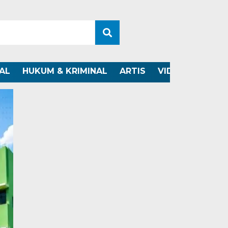
AL
HUKUM & KRIMINAL
ARTIS
VIDEO
OTOMO