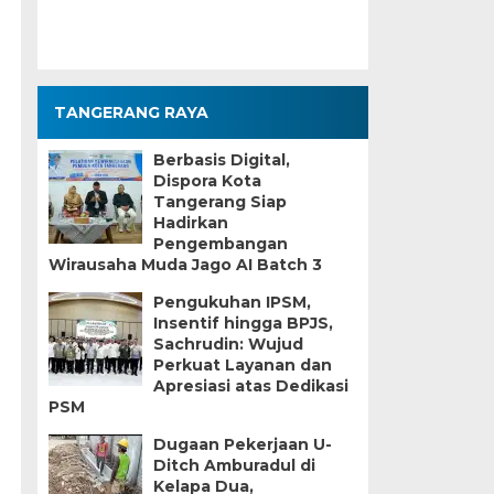
TANGERANG RAYA
Berbasis Digital,
Dispora Kota
Tangerang Siap
Hadirkan
Pengembangan
Wirausaha Muda Jago AI Batch 3
Pengukuhan IPSM,
Insentif hingga BPJS,
Sachrudin: Wujud
Perkuat Layanan dan
Apresiasi atas Dedikasi
PSM
Dugaan Pekerjaan U-
Ditch Amburadul di
Kelapa Dua,