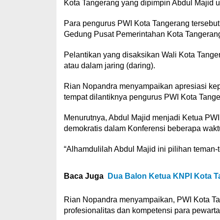
Kota Tangerang yang dipimpin Abdul Majid un
Para pengurus PWI Kota Tangerang tersebut 
Gedung Pusat Pemerintahan Kota Tangerang,
Pelantikan yang disaksikan Wali Kota Tange
atau dalam jaring (daring).
Rian Nopandra menyampaikan apresiasi kepa
tempat dilantiknya pengurus PWI Kota Tanger
Menurutnya, Abdul Majid menjadi Ketua PWI 
demokratis dalam Konferensi beberapa waktu
“Alhamdulilah Abdul Majid ini pilihan teman-
Baca Juga
Dua Balon Ketua KNPI Kota Ta
Rian Nopandra menyampaikan, PWI Kota Tan
profesionalitas dan kompetensi para pewarta