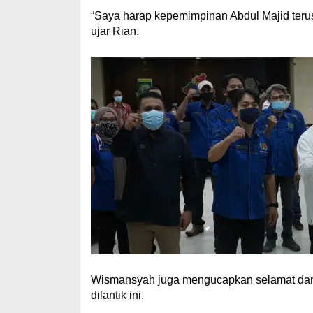
“Saya harap kepemimpinan Abdul Majid terus
ujar Rian.
Wismansyah juga mengucapkan selamat dan
dilantik ini.