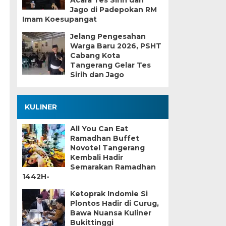
Acara Tes Sirih dan
Jago di Padepokan RM
Imam Koesupangat
Jelang Pengesahan
Warga Baru 2026, PSHT
Cabang Kota
Tangerang Gelar Tes
Sirih dan Jago
KULINER
All You Can Eat
Ramadhan Buffet
Novotel Tangerang
Kembali Hadir
Semarakan Ramadhan
1442H-
Ketoprak Indomie Si
Plontos Hadir di Curug,
Bawa Nuansa Kuliner
Bukittinggi