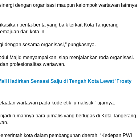
sinergi dengan organisasi maupun kelompok wartawan lainnya
kasikan berita-berita yang baik terkait Kota Tangerang
ajuan dari kota ini.
gi dengan sesama organisasi,” pungkasnya.
bdul Majid menyampaikan, siap menjalankan roda organisasi.
an profesionalitas wartawan.
ll Hadirkan Sensasi Salju di Tengah Kota Lewat 'Frosty
atan wartawan pada kode etik jurnalistik,” ujarnya.
adi rumahnya para jurnalis yang bertugas di Kota Tangerang.
wan.
an pemerintah kota dalam pembangunan daerah. “Kedepan PWI