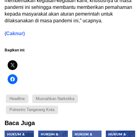
memberitakan kegiatan-kegiatan kami, khususnya di masa
pandemi ini sehingga membantu memberikan pemahaman
kepada masyarakat akan aturan pemerintah untuk
dilaksanakan di masa pandemi ini,” ucapnya.
(Caknur)
Bagikan ini:
Headline
Musnahkan Narkotika
Polrestro Tangerang Kota
Baca Juga
HUKUM &
HUKUM &
HUKUM &
HUKUM &