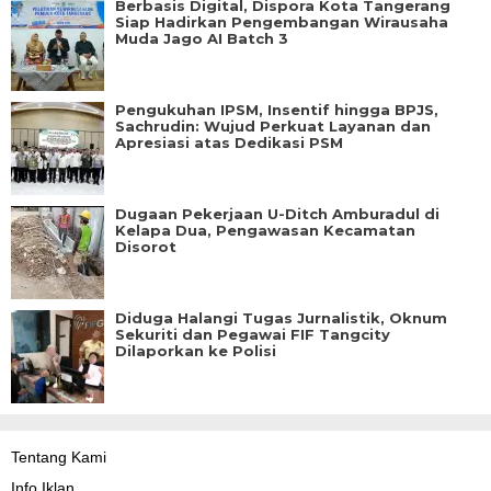
Berbasis Digital, Dispora Kota Tangerang
Siap Hadirkan Pengembangan Wirausaha
Muda Jago AI Batch 3
Pengukuhan IPSM, Insentif hingga BPJS,
Sachrudin: Wujud Perkuat Layanan dan
Apresiasi atas Dedikasi PSM
Dugaan Pekerjaan U-Ditch Amburadul di
Kelapa Dua, Pengawasan Kecamatan
Disorot
Diduga Halangi Tugas Jurnalistik, Oknum
Sekuriti dan Pegawai FIF Tangcity
Dilaporkan ke Polisi
Tentang Kami
Info Iklan