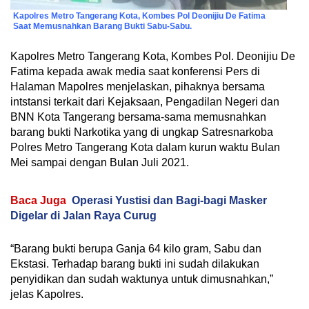
Kapolres Metro Tangerang Kota, Kombes Pol Deonijiu De Fatima
Saat Memusnahkan Barang Bukti Sabu-Sabu.
Kapolres Metro Tangerang Kota, Kombes Pol. Deonijiu De
Fatima kepada awak media saat konferensi Pers di
Halaman Mapolres menjelaskan, pihaknya bersama
intstansi terkait dari Kejaksaan, Pengadilan Negeri dan
BNN Kota Tangerang bersama-sama memusnahkan
barang bukti Narkotika yang di ungkap Satresnarkoba
Polres Metro Tangerang Kota dalam kurun waktu Bulan
Mei sampai dengan Bulan Juli 2021.
Baca Juga
Operasi Yustisi dan Bagi-bagi Masker
Digelar di Jalan Raya Curug
“Barang bukti berupa Ganja 64 kilo gram, Sabu dan
Ekstasi. Terhadap barang bukti ini sudah dilakukan
penyidikan dan sudah waktunya untuk dimusnahkan,”
jelas Kapolres.