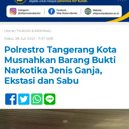
Home /
HUKUM & KRIMINAL
Rabu, 28 Juli 2021 - 11:37 WIB
Polrestro Tangerang Kota
Musnahkan Barang Bukti
Narkotika Jenis Ganja,
Ekstasi dan Sabu