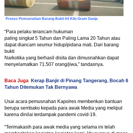
Proses Pemusnahan Barang Bukti 64 Kilo Gram Ganja
.
“Para pelaku terancam hukuman
paling singkat 5 Tahun dan Paling Lama 20 Tahun atau
dapat diancam seumur hidup/pidana mati. Dari barang
bukti
Narkotika yang berhasil disita dan dimusnahkan dapat
menyelamatkan 71.507 orang/jiwa,” tandasnya.
Baca Juga
Kerap Banjir di Pinang Tangerang, Bocah 6
Tahun Ditemukan Tak Bernyawa
Usai acara pemusnahan Kapolres memberikan bantuan
berupa sembako kepada para awak Media yang meliput
karena dinilai terdampak pandemi covid-19.
“Terimakasih para awak media yang selama ini telah