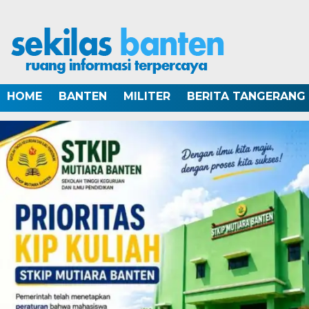
HOME
BANTEN
MILITER
BERITA TANGERANG