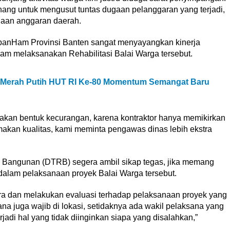
enang untuk mengusut tuntas dugaan pelanggaran yang terjadi,
naan anggaran daerah.
ipanHam Provinsi Banten sangat menyayangkan kinerja
alam melaksanakan Rehabilitasi Balai Warga tersebut.
 Merah Putih HUT RI Ke-80 Momentum Semangat Baru
pakan bentuk kecurangan, karena kontraktor hanya memikirkan
kan kualitas, kami meminta pengawas dinas lebih ekstra
n Bangunan (DTRB) segera ambil sikap tegas, jika memang
dalam pelaksanaan proyek Balai Warga tersebut.
a dan melakukan evaluasi terhadap pelaksanaan proyek yang
na juga wajib di lokasi, setidaknya ada wakil pelaksana yang
rjadi hal yang tidak diinginkan siapa yang disalahkan,”