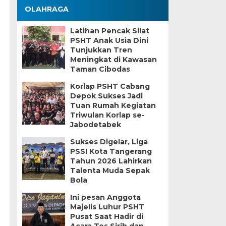
OLAHRAGA
Latihan Pencak Silat
PSHT Anak Usia Dini
Tunjukkan Tren
Meningkat di Kawasan
Taman Cibodas
Korlap PSHT Cabang
Depok Sukses Jadi
Tuan Rumah Kegiatan
Triwulan Korlap se-
Jabodetabek
Sukses Digelar, Liga
PSSI Kota Tangerang
Tahun 2026 Lahirkan
Talenta Muda Sepak
Bola
Ini pesan Anggota
Majelis Luhur PSHT
Pusat Saat Hadir di