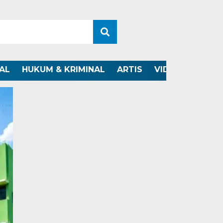
AL
HUKUM & KRIMINAL
ARTIS
VIDEO
OTOMO