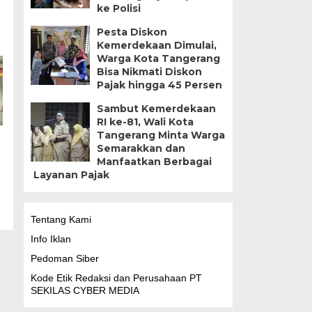
ke Polisi
Pesta Diskon
Kemerdekaan Dimulai,
Warga Kota Tangerang
Bisa Nikmati Diskon
Pajak hingga 45 Persen
Sambut Kemerdekaan
RI ke-81, Wali Kota
Tangerang Minta Warga
Semarakkan dan
Manfaatkan Berbagai
Layanan Pajak
Tentang Kami
Info Iklan
Pedoman Siber
Kode Etik Redaksi dan Perusahaan PT
SEKILAS CYBER MEDIA