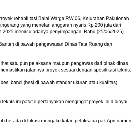
royek rehabilitasi Balai Warga RW 06, Kelurahan Pakulonan
ngerang yang menelan anggaran nyaris Rp 200 juta dari
 2025 memicu adanya penyimpangan, Rabu (25/06/2025).
a Banten di bawah pengawasan Dinas Tata Ruang dan
erlihat satu pun pelaksana maupun pengawas dari pihak dinas
mastikan jalannya proyek sesuai dengan spesifikasi teknis.‎
besi banci (besi di bawah standar ukuran atau kualitas)
 teknis ini patut dipertanyakan mengingat proyek ini dibiayai
ngah berada di lokasi mengaku kalau pelaksana pak Apri namun