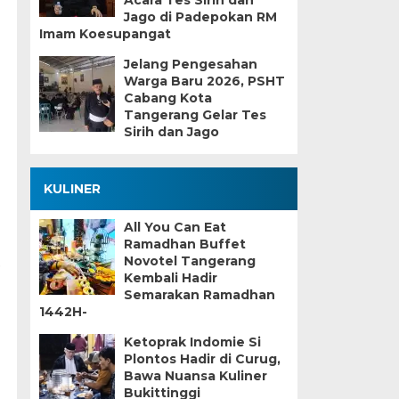
Acara Tes Sirih dan
Jago di Padepokan RM
Imam Koesupangat
Jelang Pengesahan
Warga Baru 2026, PSHT
Cabang Kota
Tangerang Gelar Tes
Sirih dan Jago
KULINER
All You Can Eat
Ramadhan Buffet
Novotel Tangerang
,
Kembali Hadir
Semarakan Ramadhan
1442H-
Ketoprak Indomie Si
Plontos Hadir di Curug,
Bawa Nuansa Kuliner
Bukittinggi