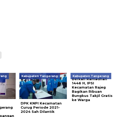
rang
Kabupaten Tangerang
Kabupaten Tangerang
Berkah Ramadhan
1446 H, IPSI
Kecamatan Rajeg
Bagikan Ribuan
Bungkus Takjil Gratis
ke Warga
DPK KNPI Kecamatan
gerang
Curug Periode 2021-
2024 Sah Dilantik
pangan