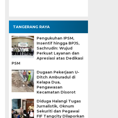
TANGERANG RAYA
Pengukuhan IPSM,
Insentif hingga BPJS,
Sachrudin: Wujud
Perkuat Layanan dan
Apresiasi atas Dedikasi
PSM
Dugaan Pekerjaan U-
Ditch Amburadul di
Kelapa Dua,
Pengawasan
Kecamatan Disorot
Diduga Halangi Tugas
Jurnalistik, Oknum
Sekuriti dan Pegawai
FIF Tangcity Dilaporkan