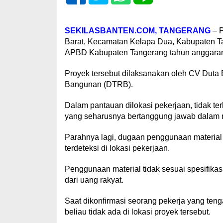
SEKILASBANTEN.COM, TANGERANG
– P
Barat, Kecamatan Kelapa Dua, Kabupaten Ta
APBD Kabupaten Tangerang tahun anggaran
Proyek tersebut dilaksanakan oleh CV Dut
Bangunan (DTRB).‎
‎Dalam pantauan dilokasi pekerjaan, tidak t
yang seharusnya bertanggung jawab dalam me
‎Parahnya lagi, dugaan penggunaan material 
terdeteksi di lokasi pekerjaan.
Penggunaan material tidak sesuai spesifikasi
dari uang rakyat.
‎Saat dikonfirmasi seorang pekerja yang te
beliau tidak ada di lokasi proyek tersebut.