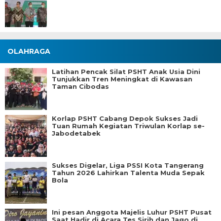
OLAHRAGA
Latihan Pencak Silat PSHT Anak Usia Dini
Tunjukkan Tren Meningkat di Kawasan
Taman Cibodas
Korlap PSHT Cabang Depok Sukses Jadi
Tuan Rumah Kegiatan Triwulan Korlap se-
Jabodetabek
Sukses Digelar, Liga PSSI Kota Tangerang
Tahun 2026 Lahirkan Talenta Muda Sepak
Bola
Ini pesan Anggota Majelis Luhur PSHT Pusat
Saat Hadir di Acara Tes Sirih dan Jago di