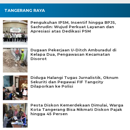
TANGERANG RAYA
Pengukuhan IPSM, Insentif hingga BPJS,
Sachrudin: Wujud Perkuat Layanan dan
Apresiasi atas Dedikasi PSM
Dugaan Pekerjaan U-Ditch Amburadul di
Kelapa Dua, Pengawasan Kecamatan
Disorot
Diduga Halangi Tugas Jurnalistik, Oknum
Sekuriti dan Pegawai FIF Tangcity
Dilaporkan ke Polisi
Pesta Diskon Kemerdekaan Dimulai, Warga
Kota Tangerang Bisa Nikmati Diskon Pajak
hingga 45 Persen