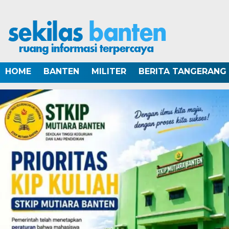
HOME
BANTEN
MILITER
BERITA TANGERANG