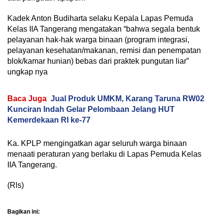
Kadek Anton Budiharta selaku Kepala Lapas Pemuda
Kelas IIA Tangerang mengatakan “bahwa segala bentuk
pelayanan hak-hak warga binaan (program integrasi,
pelayanan kesehatan/makanan, remisi dan penempatan
blok/kamar hunian) bebas dari praktek pungutan liar”
ungkap nya
Baca Juga
Jual Produk UMKM, Karang Taruna RW02
Kunciran Indah Gelar Pelombaan Jelang HUT
Kemerdekaan RI ke-77
Ka. KPLP mengingatkan agar seluruh warga binaan
menaati peraturan yang berlaku di Lapas Pemuda Kelas
IIA Tangerang.
(Rls)
Bagikan ini: