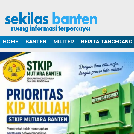
HOME
BANTEN
MILITER
BERITA TANGERANG