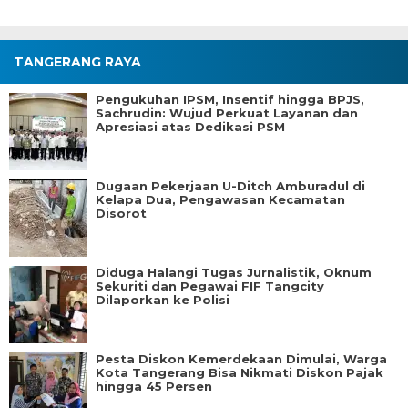
TANGERANG RAYA
Pengukuhan IPSM, Insentif hingga BPJS,
Sachrudin: Wujud Perkuat Layanan dan
Apresiasi atas Dedikasi PSM
Dugaan Pekerjaan U-Ditch Amburadul di
Kelapa Dua, Pengawasan Kecamatan
Disorot
Diduga Halangi Tugas Jurnalistik, Oknum
Sekuriti dan Pegawai FIF Tangcity
Dilaporkan ke Polisi
Pesta Diskon Kemerdekaan Dimulai, Warga
Kota Tangerang Bisa Nikmati Diskon Pajak
hingga 45 Persen