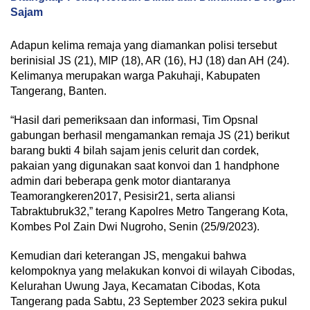
Sajam
Adapun kelima remaja yang diamankan polisi tersebut
berinisial JS (21), MIP (18), AR (16), HJ (18) dan AH (24).
Kelimanya merupakan warga Pakuhaji, Kabupaten
Tangerang, Banten.
“Hasil dari pemeriksaan dan informasi, Tim Opsnal
gabungan berhasil mengamankan remaja JS (21) berikut
barang bukti 4 bilah sajam jenis celurit dan cordek,
pakaian yang digunakan saat konvoi dan 1 handphone
admin dari beberapa genk motor diantaranya
Teamorangkeren2017, Pesisir21, serta aliansi
Tabraktubruk32,” terang Kapolres Metro Tangerang Kota,
Kombes Pol Zain Dwi Nugroho, Senin (25/9/2023).
Kemudian dari keterangan JS, mengakui bahwa
kelompoknya yang melakukan konvoi di wilayah Cibodas,
Kelurahan Uwung Jaya, Kecamatan Cibodas, Kota
Tangerang pada Sabtu, 23 September 2023 sekira pukul