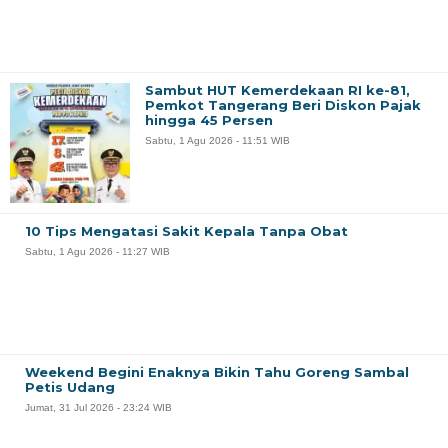
Sambut HUT Kemerdekaan RI ke-81,
Pemkot Tangerang Beri Diskon Pajak
hingga 45 Persen
Sabtu, 1 Agu 2026 - 11:51 WIB
10 Tips Mengatasi Sakit Kepala Tanpa Obat
Sabtu, 1 Agu 2026 - 11:27 WIB
Weekend Begini Enaknya Bikin Tahu Goreng Sambal
Petis Udang
Jumat, 31 Jul 2026 - 23:24 WIB