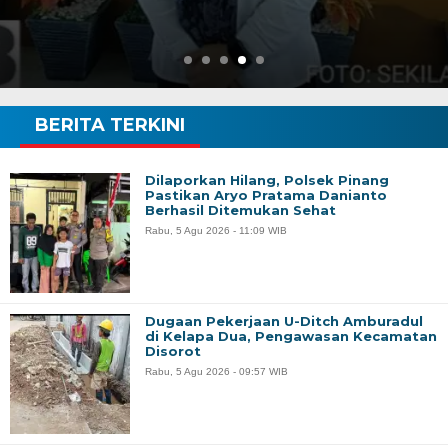
BERITA TERKINI
Dilaporkan Hilang, Polsek Pinang
Pastikan Aryo Pratama Danianto
Berhasil Ditemukan Sehat
Rabu, 5 Agu 2026 - 11:09 WIB
Dugaan Pekerjaan U-Ditch Amburadul
di Kelapa Dua, Pengawasan Kecamatan
Disorot
Rabu, 5 Agu 2026 - 09:57 WIB