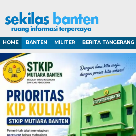
HOME
BANTEN
MILITER
BERITA TANGERANG