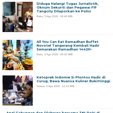
Diduga Halangi Tugas Jurnalistik,
Oknum Sekuriti dan Pegawai FIF
Tangcity Dilaporkan ke Polisi
Rabu, 5 Agu 2026 - 08:46 WIB
All You Can Eat Ramadhan Buffet
Novotel Tangerang Kembali Hadir
Semarakan Ramadhan 1442H-
Rabu, 5 Agu 2026 - 00:20 WIB
Ketoprak Indomie Si Plontos Hadir di
Curug, Bawa Nuansa Kuliner Bukittinggi
Selasa, 4 Agu 2026 - 12:13 WIB
Apel Gabungan dan Olahraga bersama TNI-Polri di