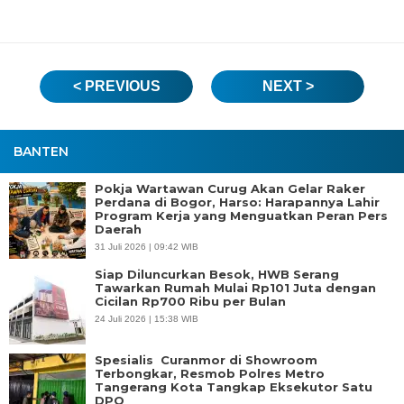
< PREVIOUS
NEXT >
BANTEN
Pokja Wartawan Curug Akan Gelar Raker
Perdana di Bogor, Harso: Harapannya Lahir
Program Kerja yang Menguatkan Peran Pers
Daerah
31 Juli 2026 | 09:42 WIB
Siap Diluncurkan Besok, HWB Serang
Tawarkan Rumah Mulai Rp101 Juta dengan
Cicilan Rp700 Ribu per Bulan
24 Juli 2026 | 15:38 WIB
Spesialis Curanmor di Showroom
Terbongkar, Resmob Polres Metro
Tangerang Kota Tangkap Eksekutor Satu
DPO