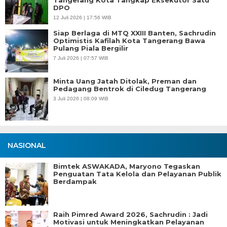
Tangerang Kota Tangkap Eksekutor Satu
DPO
12 Juli 2026 | 17:56 WIB
Siap Berlaga di MTQ XXIII Banten, Sachrudin
Optimistis Kafilah Kota Tangerang Bawa
Pulang Piala Bergilir
7 Juli 2026 | 07:57 WIB
Minta Uang Jatah Ditolak, Preman dan
Pedagang Bentrok di Ciledug Tangerang
3 Juli 2026 | 08:09 WIB
NASIONAL
Bimtek ASWAKADA, Maryono Tegaskan
Penguatan Tata Kelola dan Pelayanan Publik
Berdampak
Raih Pimred Award 2026, Sachrudin : Jadi
Motivasi untuk Meningkatkan Pelayanan