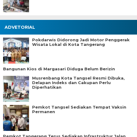
ADVETORIAL
Pokdarwis Didorong Jadi Motor Penggerak
Wisata Lokal di Kota Tangerang
Bangunan Kios di Margasari Diduga Belum Berizin
Musrenbang Kota Tangsel Resmi Dibuka,
Delapan Indeks dan Cakupan Perlu
Diperhatikan
Pemkot Tangsel Sediakan Tempat Vaksin
Permanen
Pemkot Tangerang Terus Sediakan Infrastruktur Jalan