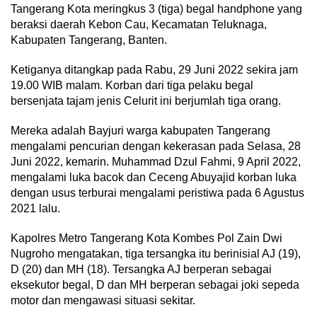
Tangerang Kota meringkus 3 (tiga) begal handphone yang
beraksi daerah Kebon Cau, Kecamatan Teluknaga,
Kabupaten Tangerang, Banten.
Ketiganya ditangkap pada Rabu, 29 Juni 2022 sekira jam
19.00 WIB malam. Korban dari tiga pelaku begal
bersenjata tajam jenis Celurit ini berjumlah tiga orang.
Mereka adalah Bayjuri warga kabupaten Tangerang
mengalami pencurian dengan kekerasan pada Selasa, 28
Juni 2022, kemarin. Muhammad Dzul Fahmi, 9 April 2022,
mengalami luka bacok dan Ceceng Abuyajid korban luka
dengan usus terburai mengalami peristiwa pada 6 Agustus
2021 lalu.
Kapolres Metro Tangerang Kota Kombes Pol Zain Dwi
Nugroho mengatakan, tiga tersangka itu berinisial AJ (19),
D (20) dan MH (18). Tersangka AJ berperan sebagai
eksekutor begal, D dan MH berperan sebagai joki sepeda
motor dan mengawasi situasi sekitar.