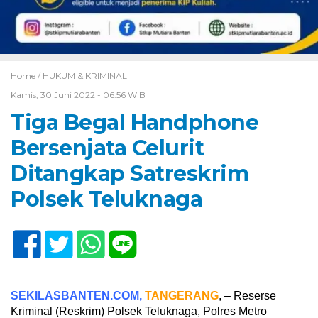
Home /
HUKUM & KRIMINAL
Kamis, 30 Juni 2022 - 06:56 WIB
Tiga Begal Handphone
Bersenjata Celurit
Ditangkap Satreskrim
Polsek Teluknaga
SEKILASBANTEN.COM,
TANGERANG
, – Reserse
Kriminal (Reskrim) Polsek Teluknaga, Polres Metro