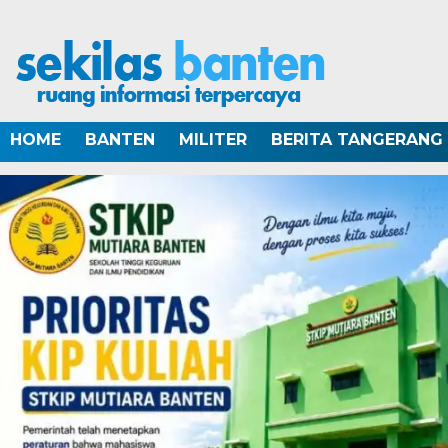
HOME
BANTEN
MILITER
BERITA TANGERANG